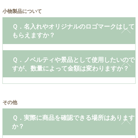
小物製品について
Ｑ．名入れやオリジナルのロゴマークはして
もらえますか？
Ｑ．ノベルティや景品として使用したいので
すが、数量によって金額は変わりますか？
その他
Ｑ．実際に商品を確認できる場所はあります
か？