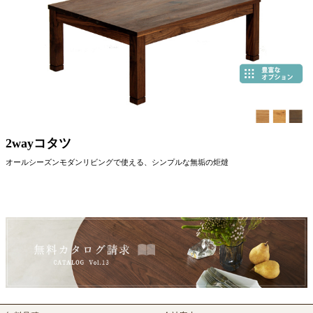
2wayコタツ
オールシーズンモダンリビングで使える、シンプルな無垢の炬燵