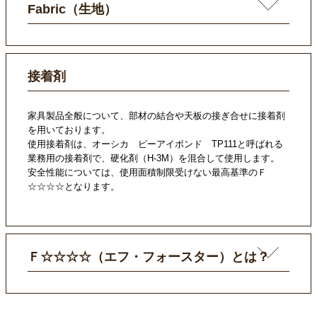
Fabric（生地）
接着剤
家具製品全般について、部材の結合や天板の接ぎ合せに接着剤
を用いております。
使用接着剤は、オーシカ ピーアイボンド TP111と呼ばれる
業務用の接着剤で、硬化剤（H-3M）を混合して使用します。
安全性能については、使用面積制限受けない最高基準のＦ
☆☆☆☆となります。
Ｆ☆☆☆☆（エフ・フォースター）とは？