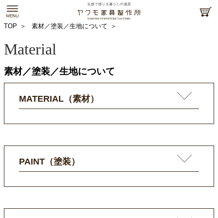
TOP
素材／塗装／生地について
Material
素材／塗装／生地について
MATERIAL（素材）
PAINT（塗装）