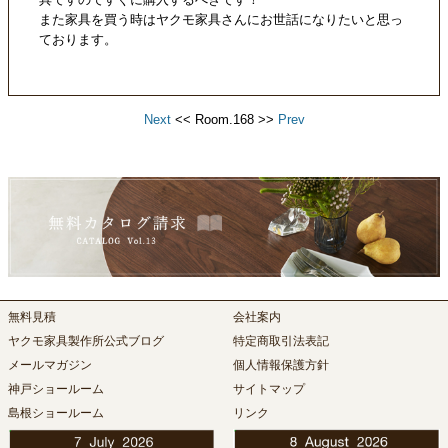
また家具を買う時はヤクモ家具さんにお世話になりたいと思っ
ております。
Next
<< Room.168 >>
Prev
無料見積
会社案内
ヤクモ家具製作所公式ブログ
特定商取引法表記
メールマガジン
個人情報保護方針
神戸ショールーム
サイトマップ
島根ショールーム
リンク