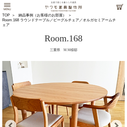
TOP
納品事例（お客様のお部屋）
Room.168 ラウンドテーブル／ビーグルチェア／オルガセミアームチ
ェア
Room.168
三重県 M.M様邸