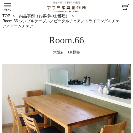
TOP
納品事例（お客様のお部屋）
Room.66 シンプルテーブル／ビーグルチェア／トライアングルチェ
ア／アームチェア
Room.66
大阪府 T.K様邸