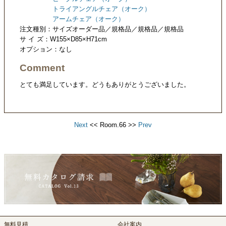
トライアングルチェア（オーク）
アームチェア（オーク）
注文種別：サイズオーダー品／規格品／規格品／規格品
サ イ ズ：W155×D85×H71cm
オプション：なし
Comment
とても満足しています。どうもありがとうございました。
Next
<< Room.66 >>
Prev
無料見積
会社案内