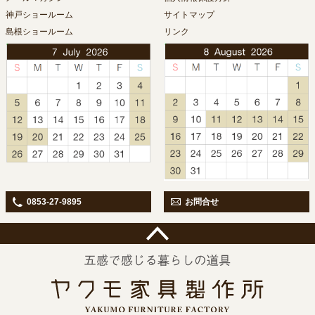
神戸ショールーム
サイトマップ
島根ショールーム
リンク
0853-27-9895
お問合せ