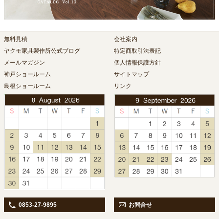
無料見積
会社案内
ヤクモ家具製作所公式ブログ
特定商取引法表記
メールマガジン
個人情報保護方針
神戸ショールーム
サイトマップ
島根ショールーム
リンク
0853-27-9895
お問合せ