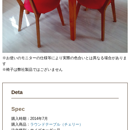
※お使いのモニターの仕様等により実際の色合いとは異なる場合がありま
す
※椅子は弊社製品ではございません
Deta
Spec
購入時期：2014年7月
購入商品：
ラウンドテーブル（チェリー）